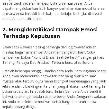
alih bertaruh secara membabi buta di semua pasar, Anda
dapat mengalokasikan lebih banyak perhatian dan modal ke area
di mana Anda terbukti lebih baik, dan belajar lebih giat di area di
mana Anda masih lemah.
2. Mengidentifikasi Dampak Emosi
Terhadap Keputusan
Salah satu wawasan paling berharga dari log riwayat adalah
melihat bagaimana emosi Anda mempengaruhi hasil. Coba
tambahkan kolom “Kondisi Emosi Saat Bertaruh” dengan pilihan:
Tenang, Percaya Diri, Frustasi, Terburu-buru, atau Euforia.
Setelah beberapa minggu, lihatlah data Anda. Kemungkinan besar,
Anda akan menemukan bahwa taruhan yang dilakukan saat
frustasi atau terburu-buru memiliki tingkat kemenangan yang jauh
lebih rendah dibandingkan taruhan yang dilakukan saat tenang. Ini
bukan kebetulan. Ini adalah bukti ilmiah (dari data Anda sendiri)
bahwa ketenangan adalah aset terbesar Anda. Dengan kesadaran
ini, Anda akan lebih termotivasi untuk hanya bertaruh ketika
kepala sedang dingin.