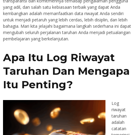
transparansi dan komitmennya terhadap pengalaman pengguna
yang adil, dan salah satu kebiasaan terbaik yang dapat Anda
kembangkan adalah memanfaatkan data riwayat Anda sendiri
untuk menjadi petaruh yang lebih cerdas, lebih disiplin, dan lebih
bahagia. Mari kita jelajahi bagaimana langkah sederhana ini dapat
mengubah seluruh perjalanan taruhan Anda menjadi petualangan
pembelajaran yang berkelanjutan.
Apa Itu Log Riwayat
Taruhan Dan Mengapa
Itu Penting?
Log
riwayat
taruhan
adalah
catatan
terperinci