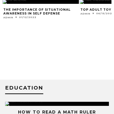
THE IMPORTANCE OF SITUATIONAL
TOP ADULT TOYS
AWARENESS IN SELF DEFENSE
06/15/2022
ADMIN
01/12/2022
ADMIN
EDUCATION
HOW TO READ A MATH RULER