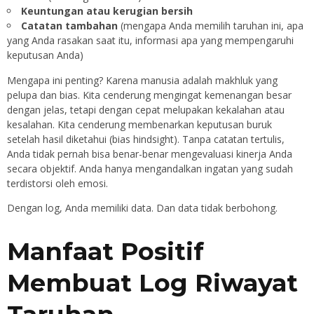
Keuntungan atau kerugian bersih
Catatan tambahan
(mengapa Anda memilih taruhan ini, apa
yang Anda rasakan saat itu, informasi apa yang mempengaruhi
keputusan Anda)
Mengapa ini penting? Karena manusia adalah makhluk yang
pelupa dan bias. Kita cenderung mengingat kemenangan besar
dengan jelas, tetapi dengan cepat melupakan kekalahan atau
kesalahan. Kita cenderung membenarkan keputusan buruk
setelah hasil diketahui (bias hindsight). Tanpa catatan tertulis,
Anda tidak pernah bisa benar-benar mengevaluasi kinerja Anda
secara objektif. Anda hanya mengandalkan ingatan yang sudah
terdistorsi oleh emosi.
Dengan log, Anda memiliki data. Dan data tidak berbohong.
Manfaat Positif
Membuat Log Riwayat