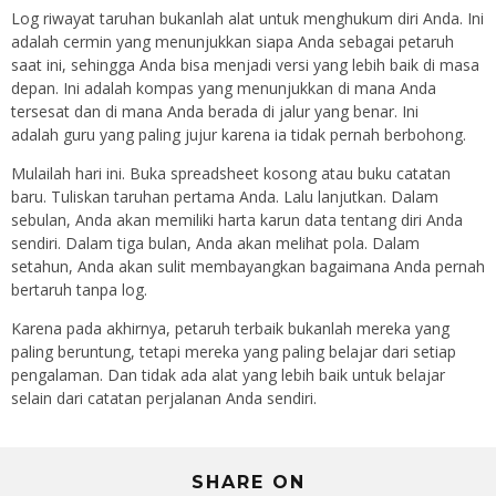
Log riwayat taruhan bukanlah alat untuk menghukum diri Anda. Ini
adalah cermin yang menunjukkan siapa Anda sebagai petaruh
saat ini, sehingga Anda bisa menjadi versi yang lebih baik di masa
depan. Ini adalah kompas yang menunjukkan di mana Anda
tersesat dan di mana Anda berada di jalur yang benar. Ini
adalah guru yang paling jujur karena ia tidak pernah berbohong.
Mulailah hari ini. Buka spreadsheet kosong atau buku catatan
baru. Tuliskan taruhan pertama Anda. Lalu lanjutkan. Dalam
sebulan, Anda akan memiliki harta karun data tentang diri Anda
sendiri. Dalam tiga bulan, Anda akan melihat pola. Dalam
setahun, Anda akan sulit membayangkan bagaimana Anda pernah
bertaruh tanpa log.
Karena pada akhirnya, petaruh terbaik bukanlah mereka yang
paling beruntung, tetapi mereka yang paling belajar dari setiap
pengalaman. Dan tidak ada alat yang lebih baik untuk belajar
selain dari catatan perjalanan Anda sendiri.
SHARE ON