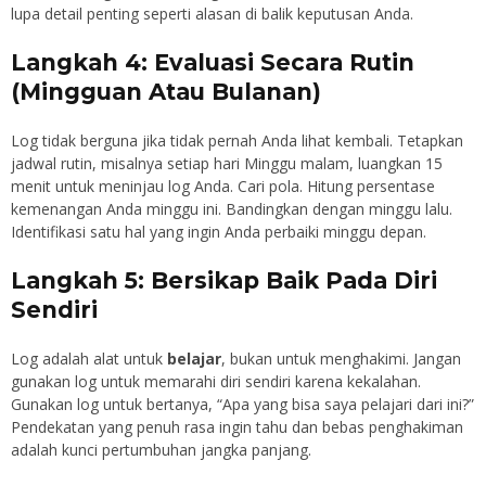
lupa detail penting seperti alasan di balik keputusan Anda.
Langkah 4: Evaluasi Secara Rutin
(Mingguan Atau Bulanan)
Log tidak berguna jika tidak pernah Anda lihat kembali. Tetapkan
jadwal rutin, misalnya setiap hari Minggu malam, luangkan 15
menit untuk meninjau log Anda. Cari pola. Hitung persentase
kemenangan Anda minggu ini. Bandingkan dengan minggu lalu.
Identifikasi satu hal yang ingin Anda perbaiki minggu depan.
Langkah 5: Bersikap Baik Pada Diri
Sendiri
Log adalah alat untuk
belajar
, bukan untuk menghakimi. Jangan
gunakan log untuk memarahi diri sendiri karena kekalahan.
Gunakan log untuk bertanya, “Apa yang bisa saya pelajari dari ini?”
Pendekatan yang penuh rasa ingin tahu dan bebas penghakiman
adalah kunci pertumbuhan jangka panjang.